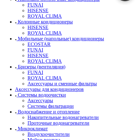
FUNAI
HISENSE
ROYAL CLIMA
Колонные кондиционеры
HISENSE
ROYAL CLIMA
Мобильные (напольные) кондиционеры
ECOSTAR
FUNAI
HISENSE
ROYAL CLIMA
Бризеры (вентиляция)
FUNAI
ROYAL CLIMA
Аксессуары и сменные фильтры
Аксессуары для кондиционеров
Системы водоочистки
Аксессуары
Системы фильтрации
Водоснабжение и отопление
Накопительные водонагреватели
Проточные водонагреватели
Микроклимат
Воздухоочистители
Мойки воздуха