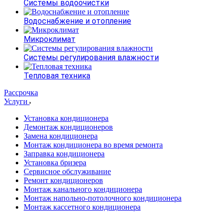
Системы водоочистки
Водоснабжение и отопление
Микроклимат
Системы регулирования влажности
Тепловая техника
Рассрочка
Услуги
Установка кондиционера
Демонтаж кондиционеров
Замена кондиционера
Монтаж кондиционера во время ремонта
Заправка кондиционера
Установка бризера
Сервисное обслуживание
Ремонт кондиционеров
Монтаж канального кондиционера
Монтаж напольно-потолочного кондиционера
Монтаж кассетного кондиционера