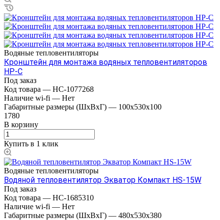
Водяные тепловентиляторы
Кронштейн для монтажа водяных тепловентиляторов
HР-С
Под заказ
Код товара
—
НС-1077268
Наличие wi-fi
—
Нет
Габаритные размеры (ШxВxГ)
—
100x530x100
1780
В корзину
Купить в 1 клик
Водяные тепловентиляторы
Водяной тепловентилятор Экватор Компакт HS-15W
Под заказ
Код товара
—
НС-1685310
Наличие wi-fi
—
Нет
Габаритные размеры (ШxВxГ)
—
480x530x380