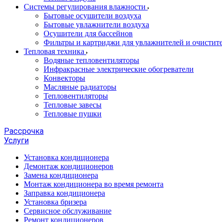
Системы регулирования влажности
Бытовые осушители воздуха
Бытовые увлажнители воздуха
Осушители для бассейнов
Фильтры и картриджи для увлажнителей и очистите
Тепловая техника
Водяные тепловентиляторы
Инфракрасные электрические обогреватели
Конвекторы
Масляные радиаторы
Тепловентиляторы
Тепловые завесы
Тепловые пушки
Рассрочка
Услуги
Установка кондиционера
Демонтаж кондиционеров
Замена кондиционера
Монтаж кондиционера во время ремонта
Заправка кондиционера
Установка бризера
Сервисное обслуживание
Ремонт кондиционеров