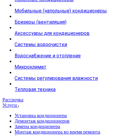
Мобильные (напольные) кондиционеры
Бризеры (вентиляция)
Аксессуары для кондиционеров
Системы водоочистки
Водоснабжение и отопление
Микроклимат
Системы регулирования влажности
Тепловая техника
Рассрочка
Услуги
Установка кондиционера
Демонтаж кондиционеров
Замена кондиционера
Монтаж кондиционера во время ремонта