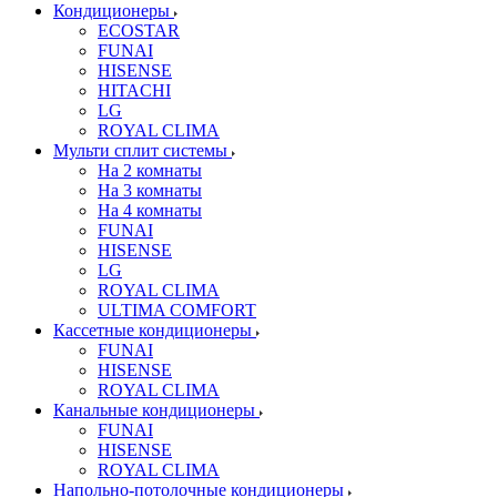
Кондиционеры
ECOSTAR
FUNAI
HISENSE
HITACHI
LG
ROYAL CLIMA
Мульти сплит системы
На 2 комнаты
На 3 комнаты
На 4 комнаты
FUNAI
HISENSE
LG
ROYAL CLIMA
ULTIMA COMFORT
Кассетные кондиционеры
FUNAI
HISENSE
ROYAL CLIMA
Канальные кондиционеры
FUNAI
HISENSE
ROYAL CLIMA
Напольно-потолочные кондиционеры