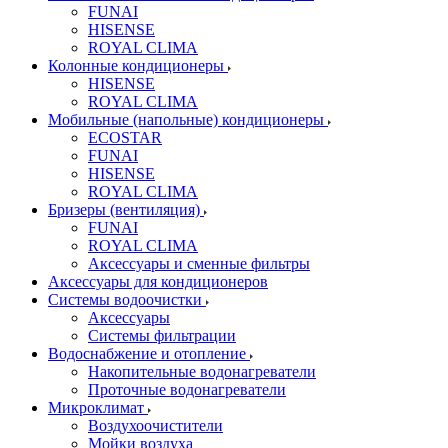
FUNAI
HISENSE
ROYAL CLIMA
Колонные кондиционеры
HISENSE
ROYAL CLIMA
Мобильные (напольные) кондиционеры
ECOSTAR
FUNAI
HISENSE
ROYAL CLIMA
Бризеры (вентиляция)
FUNAI
ROYAL CLIMA
Аксессуары и сменные фильтры
Аксессуары для кондиционеров
Системы водоочистки
Аксессуары
Системы фильтрации
Водоснабжение и отопление
Накопительные водонагреватели
Проточные водонагреватели
Микроклимат
Воздухоочистители
Мойки воздуха