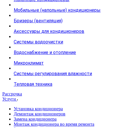
Мобильные (напольные) кондиционеры
Бризеры (вентиляция)
Аксессуары для кондиционеров
Системы водоочистки
Водоснабжение и отопление
Микроклимат
Системы регулирования влажности
Тепловая техника
Рассрочка
Услуги
Установка кондиционера
Демонтаж кондиционеров
Замена кондиционера
Монтаж кондиционера во время ремонта