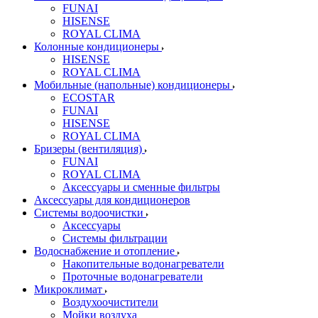
FUNAI
HISENSE
ROYAL CLIMA
Колонные кондиционеры
HISENSE
ROYAL CLIMA
Мобильные (напольные) кондиционеры
ECOSTAR
FUNAI
HISENSE
ROYAL CLIMA
Бризеры (вентиляция)
FUNAI
ROYAL CLIMA
Аксессуары и сменные фильтры
Аксессуары для кондиционеров
Системы водоочистки
Аксессуары
Системы фильтрации
Водоснабжение и отопление
Накопительные водонагреватели
Проточные водонагреватели
Микроклимат
Воздухоочистители
Мойки воздуха