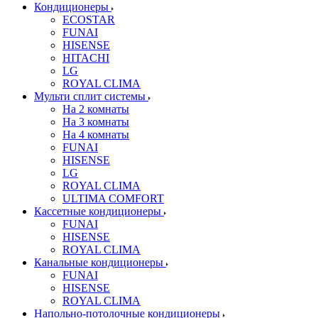
Кондиционеры
ECOSTAR
FUNAI
HISENSE
HITACHI
LG
ROYAL CLIMA
Мульти сплит системы
На 2 комнаты
На 3 комнаты
На 4 комнаты
FUNAI
HISENSE
LG
ROYAL CLIMA
ULTIMA COMFORT
Кассетные кондиционеры
FUNAI
HISENSE
ROYAL CLIMA
Канальные кондиционеры
FUNAI
HISENSE
ROYAL CLIMA
Напольно-потолочные кондиционеры