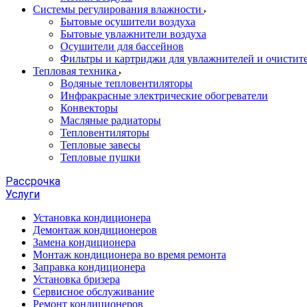
Системы регулирования влажности
Бытовые осушители воздуха
Бытовые увлажнители воздуха
Осушители для бассейнов
Фильтры и картриджи для увлажнителей и очистите
Тепловая техника
Водяные тепловентиляторы
Инфракрасные электрические обогреватели
Конвекторы
Масляные радиаторы
Тепловентиляторы
Тепловые завесы
Тепловые пушки
Рассрочка
Услуги
Установка кондиционера
Демонтаж кондиционеров
Замена кондиционера
Монтаж кондиционера во время ремонта
Заправка кондиционера
Установка бризера
Сервисное обслуживание
Ремонт кондиционеров