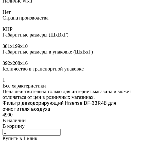
Наличие wi-fi
—
Нет
Страна производства
—
КНР
Габаритные размеры (ШxВxГ)
—
381x199x10
Габаритные размеры в упаковке (ШxВxГ)
—
392x208x16
Количество в транспортной упаковке
—
1
Все характеристики
Цена действительна только для интернет-магазина и может
отличаться от цен в розничных магазинах.
Фильтр дезодорирующий Hisense DF-33R4B для
очистителя воздуха
4990
В наличии
В корзину
Купить в 1 клик