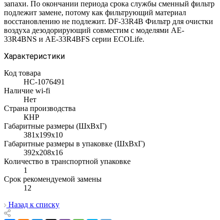
запахи. По окончании периода срока службы сменный фильтр
подлежит замене, потому как фильтрующий материал
восстановлению не подлежит. DF-33R4B Фильтр для очистки
воздуха дезодорирующий совместим c моделями AE-
33R4BNS и AE-33R4BFS cерии ECOLife.
Характеристики
Код товара
НС-1076491
Наличие wi-fi
Нет
Страна производства
КНР
Габаритные размеры (ШxВxГ)
381x199x10
Габаритные размеры в упаковке (ШxВxГ)
392x208x16
Количество в транспортной упаковке
1
Срок рекомендуемой замены
12
Назад к списку