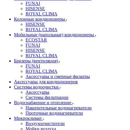
FUNAI
HISENSE
ROYAL CLIMA
Колонные кондиционеры
HISENSE
ROYAL CLIMA
Мобильные (напольные) кондиционеры
ECOSTAR
FUNAI
HISENSE
ROYAL CLIMA
Бризеры (вентиляция)
FUNAI
ROYAL CLIMA
Аксессуары и сменные фильтры
Аксессуары для кондиционеров
Системы водоочистки
Аксессуары
Системы фильтрации
Водоснабжение и отопление
Накопительные водонагреватели
Проточные водонагреватели
Микроклимат
Воздухоочистители
Мойки воздуха