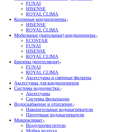
FUNAI
HISENSE
ROYAL CLIMA
Колонные кондиционеры
HISENSE
ROYAL CLIMA
Мобильные (напольные) кондиционеры
ECOSTAR
FUNAI
HISENSE
ROYAL CLIMA
Бризеры (вентиляция)
FUNAI
ROYAL CLIMA
Аксессуары и сменные фильтры
Аксессуары для кондиционеров
Системы водоочистки
Аксессуары
Системы фильтрации
Водоснабжение и отопление
Накопительные водонагреватели
Проточные водонагреватели
Микроклимат
Воздухоочистители
Мойки воздуха