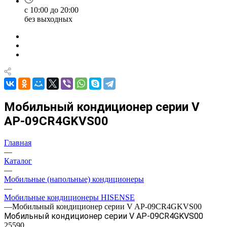
с 10:00 до 20:00
без выходных
Мобильный кондиционер cерии V
AP-09CR4GKVS00
Главная
—
Каталог
—
Мобильные (напольные) кондиционеры
—
Мобильные кондиционеры HISENSE
—
Мобильный кондиционер cерии V AP-09CR4GKVS00
Мобильный кондиционер cерии V AP-09CR4GKVS00
25590