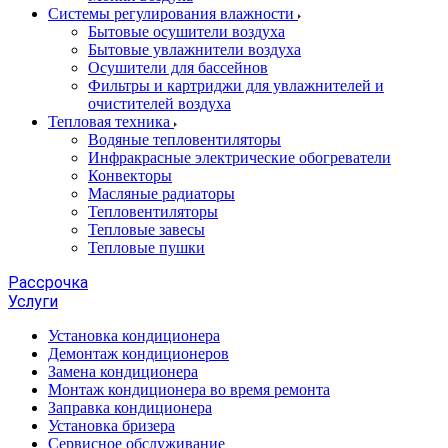
Системы регулирования влажности
Бытовые осушители воздуха
Бытовые увлажнители воздуха
Осушители для бассейнов
Фильтры и картриджи для увлажнителей и
очистителей воздуха
Тепловая техника
Водяные тепловентиляторы
Инфракрасные электрические обогреватели
Конвекторы
Масляные радиаторы
Тепловентиляторы
Тепловые завесы
Тепловые пушки
Рассрочка
Услуги
Установка кондиционера
Демонтаж кондиционеров
Замена кондиционера
Монтаж кондиционера во время ремонта
Заправка кондиционера
Установка бризера
Сервисное обслуживание