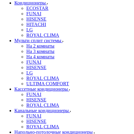
Кондиционеры
ECOSTAR
FUNAI
HISENSE
HITACHI
LG
ROYAL CLIMA
Мульти сплит системы
На 2 комнаты
На 3 комнаты
На 4 комнаты
FUNAI
HISENSE
LG
ROYAL CLIMA
ULTIMA COMFORT
Кассетные кондиционеры
FUNAI
HISENSE
ROYAL CLIMA
Канальные кондиционеры
FUNAI
HISENSE
ROYAL CLIMA
Напольно-потолочные кондиционеры