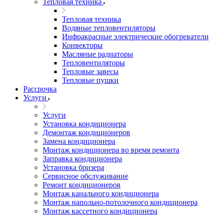
Тепловая техника
Тепловая техника
Водяные тепловентиляторы
Инфракрасные электрические обогреватели
Конвекторы
Масляные радиаторы
Тепловентиляторы
Тепловые завесы
Тепловые пушки
Рассрочка
Услуги
Услуги
Установка кондиционера
Демонтаж кондиционеров
Замена кондиционера
Монтаж кондиционера во время ремонта
Заправка кондиционера
Установка бризера
Сервисное обслуживание
Ремонт кондиционеров
Монтаж канального кондиционера
Монтаж напольно-потолочного кондиционера
Монтаж кассетного кондиционера