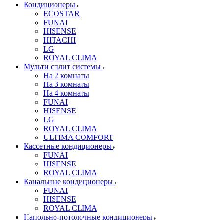
Кондиционеры
ECOSTAR
FUNAI
HISENSE
HITACHI
LG
ROYAL CLIMA
Мульти сплит системы
На 2 комнаты
На 3 комнаты
На 4 комнаты
FUNAI
HISENSE
LG
ROYAL CLIMA
ULTIMA COMFORT
Кассетные кондиционеры
FUNAI
HISENSE
ROYAL CLIMA
Канальные кондиционеры
FUNAI
HISENSE
ROYAL CLIMA
Напольно-потолочные кондиционеры