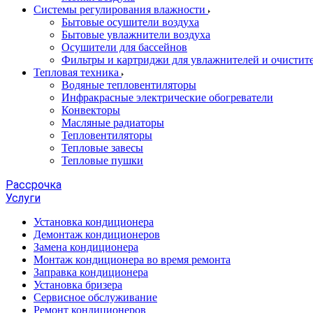
Системы регулирования влажности
Бытовые осушители воздуха
Бытовые увлажнители воздуха
Осушители для бассейнов
Фильтры и картриджи для увлажнителей и очистите
Тепловая техника
Водяные тепловентиляторы
Инфракрасные электрические обогреватели
Конвекторы
Масляные радиаторы
Тепловентиляторы
Тепловые завесы
Тепловые пушки
Рассрочка
Услуги
Установка кондиционера
Демонтаж кондиционеров
Замена кондиционера
Монтаж кондиционера во время ремонта
Заправка кондиционера
Установка бризера
Сервисное обслуживание
Ремонт кондиционеров