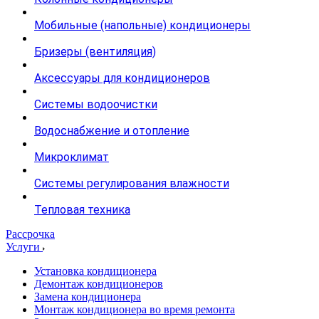
Мобильные (напольные) кондиционеры
Бризеры (вентиляция)
Аксессуары для кондиционеров
Системы водоочистки
Водоснабжение и отопление
Микроклимат
Системы регулирования влажности
Тепловая техника
Рассрочка
Услуги
Установка кондиционера
Демонтаж кондиционеров
Замена кондиционера
Монтаж кондиционера во время ремонта