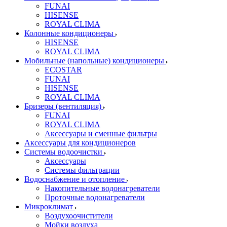
FUNAI
HISENSE
ROYAL CLIMA
Колонные кондиционеры
HISENSE
ROYAL CLIMA
Мобильные (напольные) кондиционеры
ECOSTAR
FUNAI
HISENSE
ROYAL CLIMA
Бризеры (вентиляция)
FUNAI
ROYAL CLIMA
Аксессуары и сменные фильтры
Аксессуары для кондиционеров
Системы водоочистки
Аксессуары
Системы фильтрации
Водоснабжение и отопление
Накопительные водонагреватели
Проточные водонагреватели
Микроклимат
Воздухоочистители
Мойки воздуха