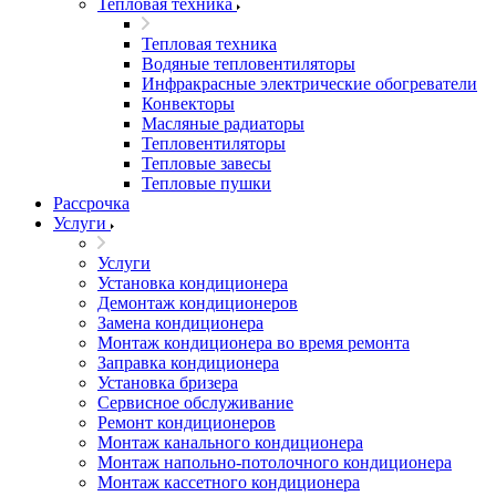
Тепловая техника
Тепловая техника
Водяные тепловентиляторы
Инфракрасные электрические обогреватели
Конвекторы
Масляные радиаторы
Тепловентиляторы
Тепловые завесы
Тепловые пушки
Рассрочка
Услуги
Услуги
Установка кондиционера
Демонтаж кондиционеров
Замена кондиционера
Монтаж кондиционера во время ремонта
Заправка кондиционера
Установка бризера
Сервисное обслуживание
Ремонт кондиционеров
Монтаж канального кондиционера
Монтаж напольно-потолочного кондиционера
Монтаж кассетного кондиционера