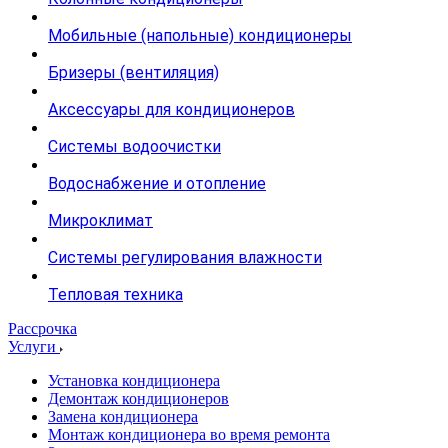
Мобильные (напольные) кондиционеры
Бризеры (вентиляция)
Аксессуары для кондиционеров
Системы водоочистки
Водоснабжение и отопление
Микроклимат
Системы регулирования влажности
Тепловая техника
Рассрочка
Услуги
Установка кондиционера
Демонтаж кондиционеров
Замена кондиционера
Монтаж кондиционера во время ремонта