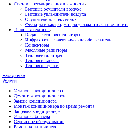
Системы регулирования влажности
Бытовые осушители воздуха
Бытовые увлажнители воздуха
Осушители для бассейнов
Фильтры и картриджи для увлажнителей и очистите
Тепловая техника
Водяные тепловентиляторы
Инфракрасные электрические обогреватели
Конвекторы
Масляные радиаторы
Тепловентиляторы
Тепловые завесы
Тепловые пушки
Рассрочка
Услуги
Установка кондиционера
Демонтаж кондиционеров
Замена кондиционера
Монтаж кондиционера во время ремонта
Заправка кондиционера
Установка бризера
Сервисное обслуживание
Ремонт кондиционеров