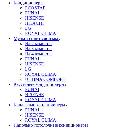
Кондиционеры
ECOSTAR
FUNAI
HISENSE
HITACHI
LG
ROYAL CLIMA
Мульти сплит системы
На 2 комнаты
На 3 комнаты
На 4 комнаты
FUNAI
HISENSE
LG
ROYAL CLIMA
ULTIMA COMFORT
Кассетные кондиционеры
FUNAI
HISENSE
ROYAL CLIMA
Канальные кондиционеры
FUNAI
HISENSE
ROYAL CLIMA
Напольно-потолочные кондиционеры