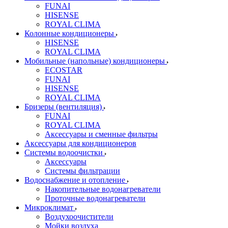
FUNAI
HISENSE
ROYAL CLIMA
Колонные кондиционеры
HISENSE
ROYAL CLIMA
Мобильные (напольные) кондиционеры
ECOSTAR
FUNAI
HISENSE
ROYAL CLIMA
Бризеры (вентиляция)
FUNAI
ROYAL CLIMA
Аксессуары и сменные фильтры
Аксессуары для кондиционеров
Системы водоочистки
Аксессуары
Системы фильтрации
Водоснабжение и отопление
Накопительные водонагреватели
Проточные водонагреватели
Микроклимат
Воздухоочистители
Мойки воздуха