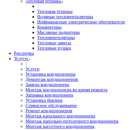
Тепловая техника
Тепловая техника
Водяные тепловентиляторы
Инфракрасные электрические обогреватели
Конвекторы
Масляные радиаторы
Тепловентиляторы
Тепловые завесы
Тепловые пушки
Рассрочка
Услуги
Услуги
Установка кондиционера
Демонтаж кондиционеров
Замена кондиционера
Монтаж кондиционера во время ремонта
Заправка кондиционера
Установка бризера
Сервисное обслуживание
Ремонт кондиционеров
Монтаж канального кондиционера
Монтаж напольно-потолочного кондиционера
Монтаж кассетного кондиционера