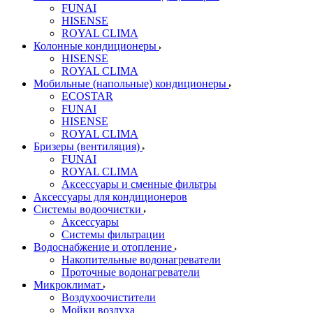
FUNAI
HISENSE
ROYAL CLIMA
Колонные кондиционеры
HISENSE
ROYAL CLIMA
Мобильные (напольные) кондиционеры
ECOSTAR
FUNAI
HISENSE
ROYAL CLIMA
Бризеры (вентиляция)
FUNAI
ROYAL CLIMA
Аксессуары и сменные фильтры
Аксессуары для кондиционеров
Системы водоочистки
Аксессуары
Системы фильтрации
Водоснабжение и отопление
Накопительные водонагреватели
Проточные водонагреватели
Микроклимат
Воздухоочистители
Мойки воздуха