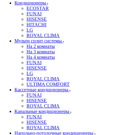
Кондиционеры
ECOSTAR
FUNAI
HISENSE
HITACHI
LG
ROYAL CLIMA
Мульти сплит системы
На 2 комнаты
На 3 комнаты
На 4 комнаты
FUNAI
HISENSE
LG
ROYAL CLIMA
ULTIMA COMFORT
Кассетные кондиционеры
FUNAI
HISENSE
ROYAL CLIMA
Канальные кондиционеры
FUNAI
HISENSE
ROYAL CLIMA
Напольно-потолочные кондиционеры