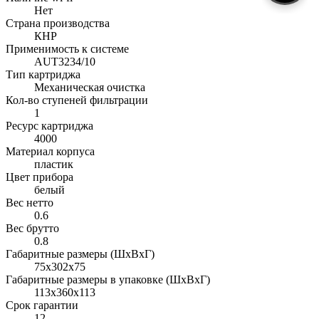
Нет
Страна производства
КНР
Применимость к системе
AUT3234/10
Тип картриджа
Механическая очистка
Кол-во ступеней фильтрации
1
Ресурс картриджа
4000
Материал корпуса
пластик
Цвет прибора
белый
Вес нетто
0.6
Вес брутто
0.8
Габаритные размеры (ШxВxГ)
75x302x75
Габаритные размеры в упаковке (ШxВxГ)
113x360x113
Срок гарантии
12