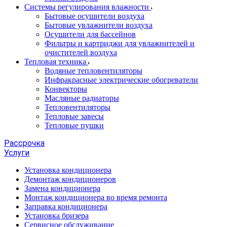
Системы регулирования влажности
Бытовые осушители воздуха
Бытовые увлажнители воздуха
Осушители для бассейнов
Фильтры и картриджи для увлажнителей и
очистителей воздуха
Тепловая техника
Водяные тепловентиляторы
Инфракрасные электрические обогреватели
Конвекторы
Масляные радиаторы
Тепловентиляторы
Тепловые завесы
Тепловые пушки
Рассрочка
Услуги
Установка кондиционера
Демонтаж кондиционеров
Замена кондиционера
Монтаж кондиционера во время ремонта
Заправка кондиционера
Установка бризера
Сервисное обслуживание