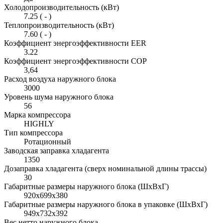
Холодопроизводительность (кВт)
7.25 ( - )
Теплопроизводительность (кВт)
7.60 ( - )
Коэффициент энергоэффективности EER
3.22
Коэффициент энергоэффективности COP
3,64
Расход воздуха наружного блока
3000
Уровень шума наружного блока
56
Марка компрессора
HIGHLY
Тип компрессора
Ротационный
Заводская заправка хладагента
1350
Дозаправка хладагента (сверх номинальной длины трассы)
30
Габаритные размеры наружного блока (ШxВxГ)
920x699x380
Габаритные размеры наружного блока в упаковке (ШxВxГ)
949x732x392
Вес нетто наружного блока