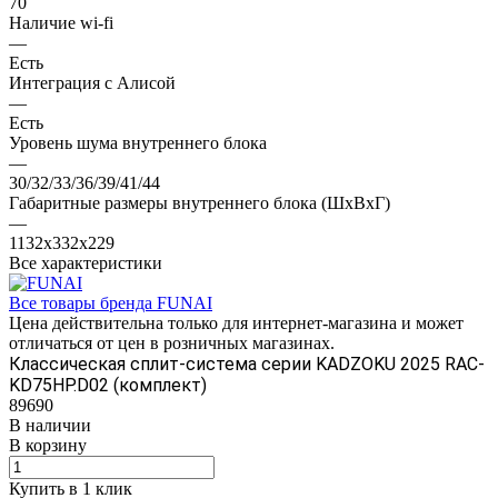
70
Наличие wi-fi
—
Есть
Интеграция с Алисой
—
Есть
Уровень шума внутреннего блока
—
30/32/33/36/39/41/44
Габаритные размеры внутреннего блока (ШxВxГ)
—
1132x332x229
Все характеристики
Все товары бренда FUNAI
Цена действительна только для интернет-магазина и может
отличаться от цен в розничных магазинах.
Классическая сплит-система серии KADZOKU 2025 RAC-
KD75HP.D02 (комплект)
89690
В наличии
В корзину
Купить в 1 клик