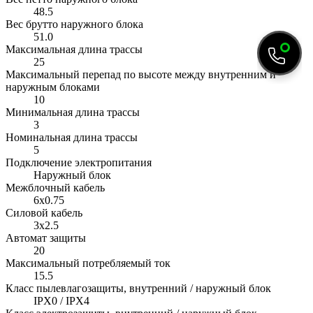
48.5
Вес брутто наружного блока
51.0
Максимальная длина трассы
25
Максимальный перепад по высоте между внутренним и
наружным блоками
10
Минимальная длина трассы
3
Номинальная длина трассы
5
Подключение электропитания
Наружный блок
Межблочный кабель
6x0.75
Силовой кабель
3x2.5
Автомат защиты
20
Максимальный потребляемый ток
15.5
Класс пылевлагозащиты, внутренний / наружный блок
IPX0 / IPX4