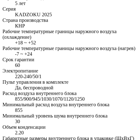
5 лет
Серия
KADZOKU 2025
Страна производства
КНР
Рабочие температурные границы наружного воздуха
(охлаждение)
+18 ~ +52
Рабочие температурные границы наружного воздуха (нагрев)
-7 ~ +24
Срок гарантии
60
Электропитание
220-240/50/1
Пульт управления в комплекте
Да, беспроводной
Расход воздуха внутреннего блока
855/900/945/1030/1070/1120/1250
Минимальный расход воздуха внутреннего блока
855
Минимальный уровень шума внутреннего блока
30
Объем конденсации
2.20
Габаритные размеры внутреннего блока в упаковке (ШxВxГ)