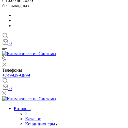
с 10:00 до 20:00
без выходных
0
Телефоны
+74993993899
0
Каталог
Каталог
Кондиционеры