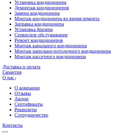
Установка кондиционера
Демонтаж кондиционеров
Замена кондиционера
Монтаж кондиционера во время ремонта
Заправка кондиционера
Установка бризера
Сервисное обслуживание
Ремонт кондиционеров
Монтаж канального кондиционера
Монтаж напольно-потолочного кондиционера
Монтаж кассетного кондиционера
Доставка и оплата
Гарантия
О нас
О компании
Отзывы
Акции
Cертификаты
Реквизиты
Сотрудничество
Контакты