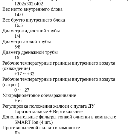
1202x302x402
Вес нетто внутреннего блока
14.0
Вес брутто внутреннего блока
16.5
Диаметр жидкостной трубы
1/4
Диаметр газовой трубы
5/8
Диаметр дренажной трубы
16
Рабочие температурные границы внутреннего воздуха
(охлаждение)
+17 ~ +32
Рабочие температурные границы внутреннего воздуха
(нагрев)
0 ~ +27
Ультрафиолетовое обеззараживание
Нет
Регулировка положения жалюзи с пульта ДУ
Горизонтальные + Вертикальные
Дополнительные фильтры тонкой очистки в комплекте
SMART Ion (4 шт.)
Противопылевой фильтр в комплекте
Да