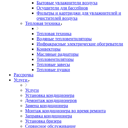
Бытовые увлажнители воздуха
Осушители для бассейнов
Фильтры и картриджи для увлажнителей и
очистителей воздуха
Тепловая техника
Тепловая техника
Водяные тепловентиляторы
Инфракрасные электрические обогреватели
Конвекторы
Масляные радиаторы
Тепловентиляторы
Тепловые завесы
Тепловые пушки
Рассрочка
Услуги
Услуги
Установка кондиционера
Демонтаж кондиционеров
Замена кондиционера
Монтаж кондиционера во время ремонта
Заправка кондиционера
Установка бризера
Сервисное обслуживание