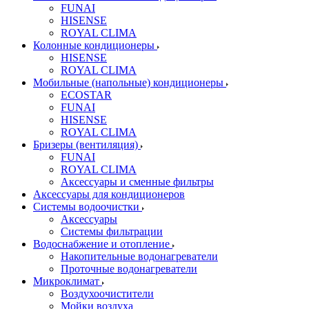
FUNAI
HISENSE
ROYAL CLIMA
Колонные кондиционеры
HISENSE
ROYAL CLIMA
Мобильные (напольные) кондиционеры
ECOSTAR
FUNAI
HISENSE
ROYAL CLIMA
Бризеры (вентиляция)
FUNAI
ROYAL CLIMA
Аксессуары и сменные фильтры
Аксессуары для кондиционеров
Системы водоочистки
Аксессуары
Системы фильтрации
Водоснабжение и отопление
Накопительные водонагреватели
Проточные водонагреватели
Микроклимат
Воздухоочистители
Мойки воздуха