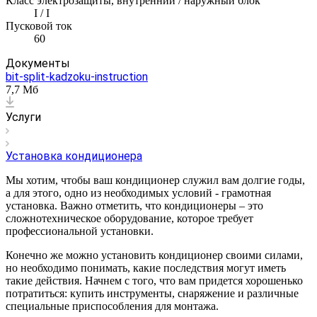
Класс электрозащиты, внутренний / наружный блок
I / I
Пусковой ток
60
Документы
bit-split-kadzoku-instruction
7,7 Мб
Услуги
Установка кондиционера
Мы хотим, чтобы ваш кондиционер служил вам долгие годы,
а для этого, одно из необходимых условий - грамотная
установка. Важно отметить, что кондиционеры – это
сложнотехническое оборудование, которое требует
профессиональной установки.
Конечно же можно установить кондиционер своими силами,
но необходимо понимать, какие последствия могут иметь
такие действия. Начнем с того, что вам придется хорошенько
потратиться: купить инструменты, снаряжение и различные
специальные приспособления для монтажа.