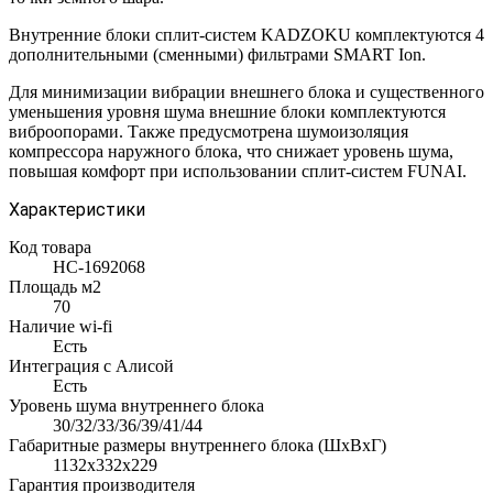
Внутренние блоки сплит-систем KADZOKU комплектуются 4
дополнительными (сменными) фильтрами SMART Ion.
Для минимизации вибрации внешнего блока и существенного
уменьшения уровня шума внешние блоки комплектуются
виброопорами. Также предусмотрена шумоизоляция
компрессора наружного блока, что снижает уровень шума,
повышая комфорт при использовании сплит-систем FUNAI.
Характеристики
Код товара
НС-1692068
Площадь м2
70
Наличие wi-fi
Есть
Интеграция с Алисой
Есть
Уровень шума внутреннего блока
30/32/33/36/39/41/44
Габаритные размеры внутреннего блока (ШxВxГ)
1132x332x229
Гарантия производителя