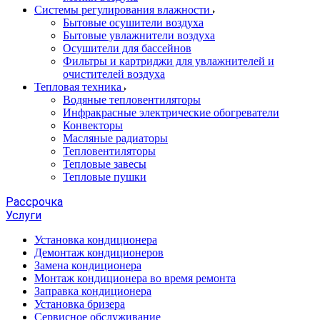
Системы регулирования влажности
Бытовые осушители воздуха
Бытовые увлажнители воздуха
Осушители для бассейнов
Фильтры и картриджи для увлажнителей и
очистителей воздуха
Тепловая техника
Водяные тепловентиляторы
Инфракрасные электрические обогреватели
Конвекторы
Масляные радиаторы
Тепловентиляторы
Тепловые завесы
Тепловые пушки
Рассрочка
Услуги
Установка кондиционера
Демонтаж кондиционеров
Замена кондиционера
Монтаж кондиционера во время ремонта
Заправка кондиционера
Установка бризера
Сервисное обслуживание