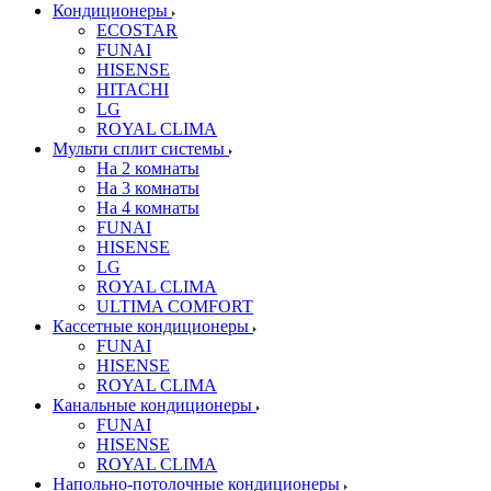
Кондиционеры
ECOSTAR
FUNAI
HISENSE
HITACHI
LG
ROYAL CLIMA
Мульти сплит системы
На 2 комнаты
На 3 комнаты
На 4 комнаты
FUNAI
HISENSE
LG
ROYAL CLIMA
ULTIMA COMFORT
Кассетные кондиционеры
FUNAI
HISENSE
ROYAL CLIMA
Канальные кондиционеры
FUNAI
HISENSE
ROYAL CLIMA
Напольно-потолочные кондиционеры