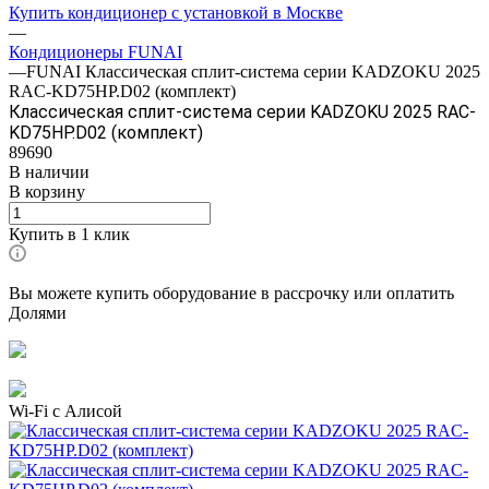
Купить кондиционер с установкой в Москве
—
Кондиционеры FUNAI
—
FUNAI Классическая сплит-система серии KADZOKU 2025
RAC-KD75HP.D02 (комплект)
Классическая сплит-система серии KADZOKU 2025 RAC-
KD75HP.D02 (комплект)
89690
В наличии
В корзину
Купить в 1 клик
Вы можете купить оборудование в рассрочку или оплатить
Долями
Wi-Fi с Алисой