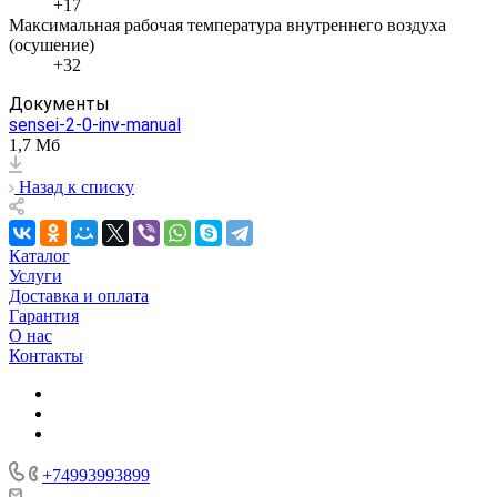
+17
Максимальная рабочая температура внутреннего воздуха
(осушение)
+32
Документы
sensei-2-0-inv-manual
1,7 Мб
Назад к списку
Каталог
Услуги
Доставка и оплата
Гарантия
О нас
Контакты
+74993993899