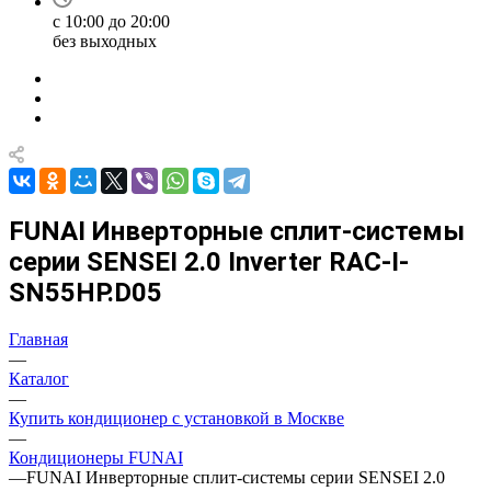
с 10:00 до 20:00
без выходных
FUNAI Инверторные сплит-системы
серии SENSEI 2.0 Inverter RAC-I-
SN55HP.D05
Главная
—
Каталог
—
Купить кондиционер с установкой в Москве
—
Кондиционеры FUNAI
—
FUNAI Инверторные сплит-системы серии SENSEI 2.0