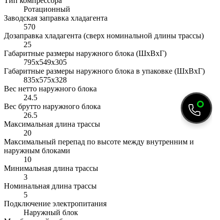
Тип компрессора
Ротационный
Заводская заправка хладагента
570
Дозаправка хладагента (сверх номинальной длины трассы)
25
Габаритные размеры наружного блока (ШxВxГ)
795x549x305
Габаритные размеры наружного блока в упаковке (ШxВxГ)
835x575x328
Вес нетто наружного блока
24.5
Вес брутто наружного блока
26.5
Максимальная длина трассы
20
Максимальный перепад по высоте между внутренним и
наружным блоками
10
Минимальная длина трассы
3
Номинальная длина трассы
5
Подключение электропитания
Наружный блок