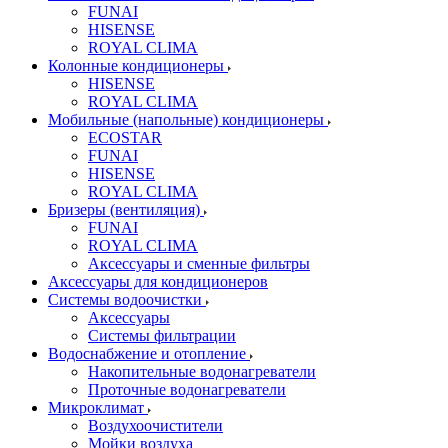
FUNAI
HISENSE
ROYAL CLIMA
Колонные кондиционеры
HISENSE
ROYAL CLIMA
Мобильные (напольные) кондиционеры
ECOSTAR
FUNAI
HISENSE
ROYAL CLIMA
Бризеры (вентиляция)
FUNAI
ROYAL CLIMA
Аксессуары и сменные фильтры
Аксессуары для кондиционеров
Системы водоочистки
Аксессуары
Системы фильтрации
Водоснабжение и отопление
Накопительные водонагреватели
Проточные водонагреватели
Микроклимат
Воздухоочистители
Мойки воздуха