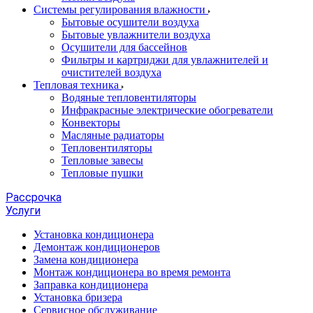
Системы регулирования влажности
Бытовые осушители воздуха
Бытовые увлажнители воздуха
Осушители для бассейнов
Фильтры и картриджи для увлажнителей и
очистителей воздуха
Тепловая техника
Водяные тепловентиляторы
Инфракрасные электрические обогреватели
Конвекторы
Масляные радиаторы
Тепловентиляторы
Тепловые завесы
Тепловые пушки
Рассрочка
Услуги
Установка кондиционера
Демонтаж кондиционеров
Замена кондиционера
Монтаж кондиционера во время ремонта
Заправка кондиционера
Установка бризера
Сервисное обслуживание