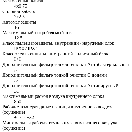
Межблочный кабель
4x0.75
Силовой кабель
3x2.5
Автомат защиты
16
Максимальный потребляемый ток
12.5
Класс пылевлагозащиты, внутренний / наружный блок
IPX0 / IPX4
Класс электрозащиты, внутренний / наружный блок
I / I
Дополнительный фильтр тонкой очистки Антибактериальный
да
Дополнительный фильтр тонкой очистки С ионами
да
Дополнительный фильтр тонкой очистки Антивирусный
да
Максимальный расход воздуха внутреннего блока
850
Рабочие температурные границы внутреннего воздуха
(осушение)
+17 ~ +32
Минимальная рабочая температура внутреннего воздуха
(осушение)