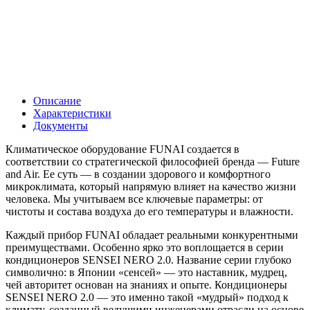
Описание
Характеристики
Документы
Климатическое оборудование FUNAI создается в
соответствии со стратегической философией бренда — Future
and Air. Ее суть — в создании здорового и комфортного
микроклимата, который напрямую влияет на качество жизни
человека. Мы учитываем все ключевые параметры: от
чистоты и состава воздуха до его температуры и влажности.
Каждый прибор FUNAI обладает реальными конкурентными
преимуществами. Особенно ярко это воплощается в серии
кондиционеров SENSEI NERO 2.0. Название серии глубоко
символично: в Японии «сенсей» — это наставник, мудрец,
чей авторитет основан на знаниях и опыте. Кондиционеры
SENSEI NERO 2.0 — это именно такой «мудрый» подход к
климату, созданный ведущими инженерами отрасли на основе