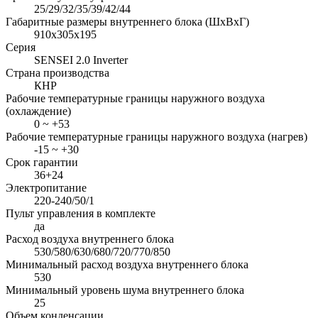
25/29/32/35/39/42/44
Габаритные размеры внутреннего блока (ШxВxГ)
910x305x195
Серия
SENSEI 2.0 Inverter
Страна производства
КНР
Рабочие температурные границы наружного воздуха
(охлаждение)
0 ~ +53
Рабочие температурные границы наружного воздуха (нагрев)
-15 ~ +30
Срок гарантии
36+24
Электропитание
220-240/50/1
Пульт управления в комплекте
да
Расход воздуха внутреннего блока
530/580/630/680/720/770/850
Минимальный расход воздуха внутреннего блока
530
Минимальный уровень шума внутреннего блока
25
Объем конденсации