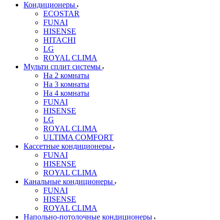
Кондиционеры
ECOSTAR
FUNAI
HISENSE
HITACHI
LG
ROYAL CLIMA
Мульти сплит системы
На 2 комнаты
На 3 комнаты
На 4 комнаты
FUNAI
HISENSE
LG
ROYAL CLIMA
ULTIMA COMFORT
Кассетные кондиционеры
FUNAI
HISENSE
ROYAL CLIMA
Канальные кондиционеры
FUNAI
HISENSE
ROYAL CLIMA
Напольно-потолочные кондиционеры