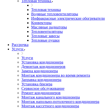
Тепловая техника
Тепловая техника
Водяные тепловентиляторы
Инфракрасные электрические обогреватели
Конвекторы
Масляные радиаторы
Тепловентиляторы
Тепловые завесы
Тепловые пушки
Рассрочка
Услуги
Услуги
Установка кондиционера
Демонтаж кондиционеров
Замена кондиционера
Монтаж кондиционера во время ремонта
Заправка кондиционера
Установка бризера
Сервисное обслуживание
Ремонт кондиционеров
Монтаж канального кондиционера
Монтаж напольно-потолочного кондиционера
Монтаж кассетного кондиционера