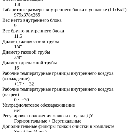
1.8
Габаритные размеры внутреннего блока в упаковке (ШxВxГ)
979x378x265
Вес нетто внутреннего блока
9
Вес брутто внутреннего блока
11.5
Диаметр жидкостной трубы
1/4"
Диаметр газовой трубы
3/8"
Диаметр дренажной трубы
16
Рабочие температурные границы внутреннего воздуха
(охлаждение)
+17 ~ +32
Рабочие температурные границы внутреннего воздуха
(нагрев)
0 ~ +30
Ультрафиолетовое обеззараживание
нет
Регулировка положения жалюзи с пульта ДУ
Горизонтальные + Вертикальные
Дополнительные фильтры тонкой очистки в комплекте
Smart Ion (4 шт.)