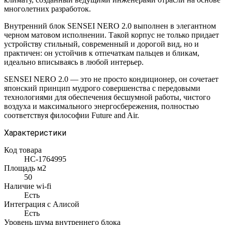
многолетних разработок.
Внутренний блок SENSEI NERO 2.0 выполнен в элегантном
черном матовом исполнении. Такой корпус не только придает
устройству стильный, современный и дорогой вид, но и
практичен: он устойчив к отпечаткам пальцев и бликам,
идеально вписываясь в любой интерьер.
SENSEI NERO 2.0 — это не просто кондиционер, он сочетает
японский принцип мудрого совершенства с передовыми
технологиями для обеспечения бесшумной работы, чистого
воздуха и максимального энергосбережения, полностью
соответствуя философии Future and Air.
Характеристики
Код товара
НС-1764995
Площадь м2
50
Наличие wi-fi
Есть
Интеграция с Алисой
Есть
Уровень шума внутреннего блока